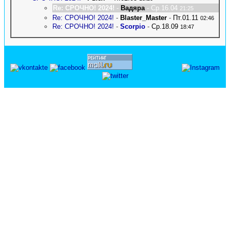
Re: СРОЧНО! 2024!
-
Вадяра
- Ср.16.04
21:25
Re: СРОЧНО! 2024!
-
Blaster_Master
-
Пт.01.11
02:46
Re: СРОЧНО! 2024!
-
Scorpio
-
Ср.18.09
18:47