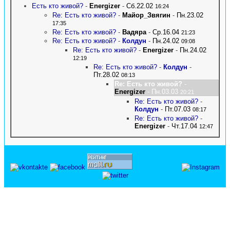
Есть кто живой?
-
Energizer
-
Сб.22.02
16:24
Re: Есть кто живой?
-
Майор_Звягин
-
Пн.23.02
17:35
Re: Есть кто живой?
-
Вадяра
-
Ср.16.04
21:23
Re: Есть кто живой?
-
Колдун
-
Пн.24.02
09:08
Re: Есть кто живой?
-
Energizer
-
Пн.24.02
12:19
Re: Есть кто живой?
-
Колдун
-
Пт.28.02
08:13
Re: Есть кто живой?
-
Energizer
- Пн.03.03
20:21
Re: Есть кто живой?
-
Колдун
-
Пт.07.03
08:17
Re: Есть кто живой?
-
Energizer
-
Чт.17.04
12:47