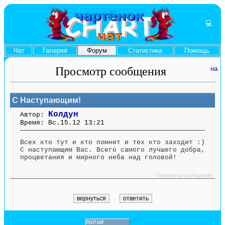
💻
Чат
Галерея
Форум
Статистика
Помощь
Просмотр сообщения
С Наступающим!
Колдун
Автор:
Время: Вс.15.12 13:21
Всех кто тут и кто помнит и тех кто заходит :)
С наступающим Вас. Всего самого лучшего добра,
процветания и мирного неба над головой!
....... ........ ....... ....... ........ ....... ....... ........ .............. ........ ....... ....... ........
.............. ........ .......
Просмотр сообщения