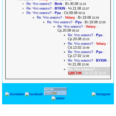
Re: Что нового?
-
Brok
-
Вт.30.08
11:24
Re: Что нового?
-
BYKIN
-
Чт.21.08
22:07
Re: Что нового?
-
Pyu
-
Сб.09.08
00:11
Re: Что нового?
-
Velary
-
Вт.19.08
22:49
Re: Что нового?
-
Pyu
-
Вт.19.08
22:55
Re: Что нового?
-
Velary
-
Ср.20.08
08:10
Re: Что нового?
-
Pyu
-
Ср.20.08
23:15
Re: Что нового?
-
Velary
-
Сб.13.02
15:49
Re: Что нового?
-
Pyu
-
Ср.17.02
11:08
Re: Что нового?
-
BYKIN
-
Чт.21.08
22:06
Re: Что нового?
-
ЦВЕТИК
- Пт.17.02
22:35