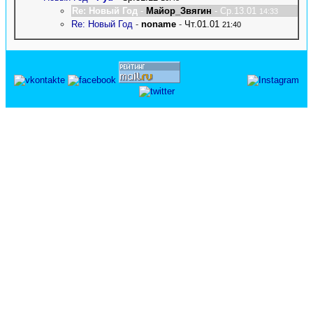
Re: Новый Год
-
Майор_Звягин
- Ср.13.01
14:33
Re: Новый Год
-
noname
-
Чт.01.01
21:40