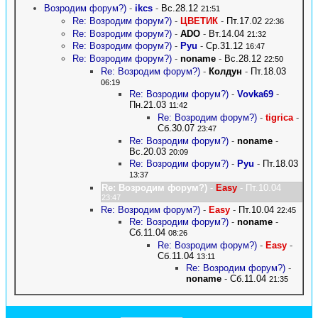
Возродим форум?)
-
ikcs
-
Вс.28.12
21:51
Re: Возродим форум?)
-
ЦВЕТИК
-
Пт.17.02
22:36
Re: Возродим форум?)
-
ADO
-
Вт.14.04
21:32
Re: Возродим форум?)
-
Pyu
-
Ср.31.12
16:47
Re: Возродим форум?)
-
noname
-
Вс.28.12
22:50
Re: Возродим форум?)
-
Колдун
-
Пт.18.03
06:19
Re: Возродим форум?)
-
Vovka69
-
Пн.21.03
11:42
Re: Возродим форум?)
-
tigrica
-
Сб.30.07
23:47
Re: Возродим форум?)
-
noname
-
Вс.20.03
20:09
Re: Возродим форум?)
-
Pyu
-
Пт.18.03
13:37
Re: Возродим форум?)
-
Easy
- Пт.10.04
23:47
Re: Возродим форум?)
-
Easy
-
Пт.10.04
22:45
Re: Возродим форум?)
-
noname
-
Сб.11.04
08:26
Re: Возродим форум?)
-
Easy
-
Сб.11.04
13:11
Re: Возродим форум?)
-
noname
-
Сб.11.04
21:35