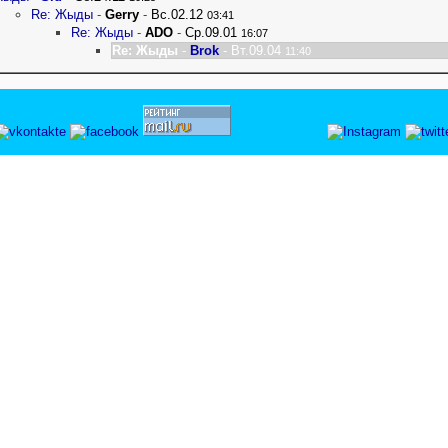
Re: Жыды
-
Gerry
-
Вс.02.12
03:41
Re: Жыды
-
ADO
-
Ср.09.01
16:07
Re: Жыды
-
Brok
- Вт.09.04
11:40