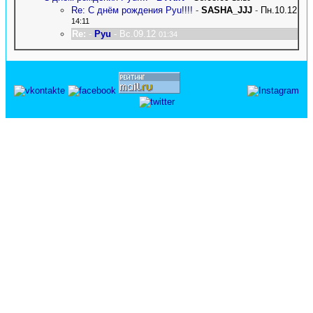
Re: С днём рождения Pyu!!!!
-
SASHA_JJJ
-
Пн.10.12
14:11
Re:
-
Pyu
- Вс.09.12
01:34